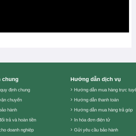
h chung
Hướng dẫn dịch vụ
 quy định chung
Hướng dẫn mua hàng trực tuy
vận chuyển
Hướng dẫn thanh toán
bảo hành
Hướng dẫn mua hàng trả góp
ổi trả và hoàn tiền
In hóa đơn điện tử
cho doanh nghiệp
Gửi yêu cầu bảo hành