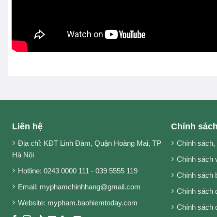
Liên hệ
Chính sác
Địa chỉ: KĐT Linh Đàm, Quận Hoàng Mai, TP
Chính sách,
Hà Nội
Chính sách 
Hotline: 0243 0000 111 - 039 5555 119
Chính sách 
Email: myphamchinhhang@gmail.com
Chính sách đ
Website: mypham.baohiemtoday.com
Chính sách 