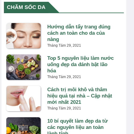
CHĂM SỐC DA
Hướng dẫn tẩy trang đúng
cách an toàn cho da của
nàng
Tháng Tám 29, 2021
Top 5 nguyên liệu làm nước
uống đẹp da đánh bật lão
hóa
Tháng Tám 29, 2021
Cách trị môi khô và thâm
hiệu quả tại nhà – Cập nhật
mới nhất 2021
Tháng Tám 29, 2021
10 bí quyết làm đẹp da từ
các nguyên liệu an toàn
lành tính