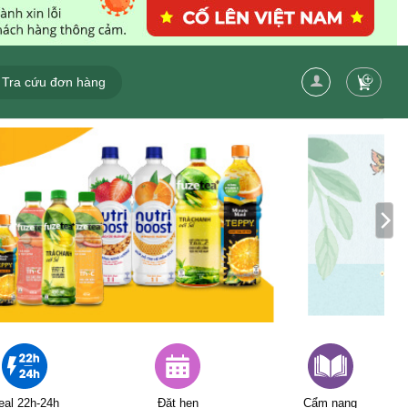
Tra cứu đơn hàng
eal 22h-24h
Đặt hẹn
Cẩm nang